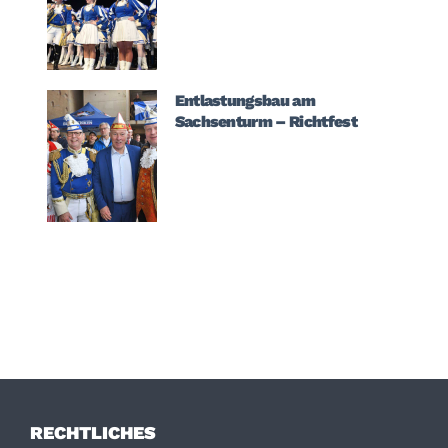
Entlastungsbau am
Sachsenturm – Richtfest
RECHTLICHES