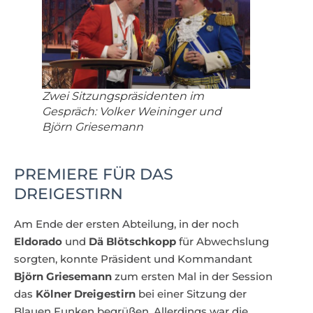
Zwei Sitzungspräsidenten im
Gespräch: Volker Weininger und
Björn Griesemann
PREMIERE FÜR DAS
DREIGESTIRN
Am Ende der ersten Abteilung, in der noch
Eldorado
und
Dä Blötschkopp
für Abwechslung
sorgten, konnte Präsident und Kommandant
Björn Griesemann
zum ersten Mal in der Session
das
Kölner Dreigestirn
bei einer Sitzung der
Blauen Funken begrüßen. Allerdings war die