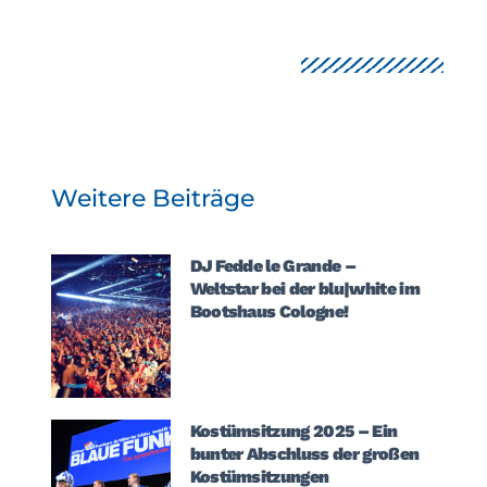
Weitere Beiträge
DJ Fedde le Grande –
Weltstar bei der blu|white im
Bootshaus Cologne!
Kostümsitzung 2025 – Ein
bunter Abschluss der großen
Kostümsitzungen