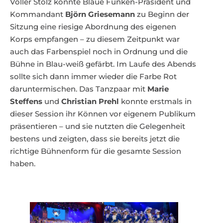
Voller Stolz konnte Blaue Funken-Präsident und
Kommandant
Björn Griesemann
zu Beginn der
Sitzung eine riesige Abordnung des eigenen
Korps empfangen – zu diesem Zeitpunkt war
auch das Farbenspiel noch in Ordnung und die
Bühne in Blau-weiß gefärbt. Im Laufe des Abends
sollte sich dann immer wieder die Farbe Rot
daruntermischen. Das Tanzpaar mit
Marie
Steffens
und
Christian Prehl
konnte erstmals in
dieser Session ihr Können vor eigenem Publikum
präsentieren – und sie nutzten die Gelegenheit
bestens und zeigten, dass sie bereits jetzt die
richtige Bühnenform für die gesamte Session
haben.