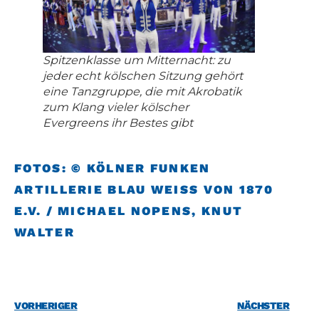
Spitzenklasse um Mitternacht: zu
jeder echt kölschen Sitzung gehört
eine Tanzgruppe, die mit Akrobatik
zum Klang vieler kölscher
Evergreens ihr Bestes gibt
FOTOS: © KÖLNER FUNKEN
ARTILLERIE BLAU WEISS VON 1870 E
.V. / MICHAEL NOPENS, KNUT W
ALTER
VORHERIGER
NÄCHSTER