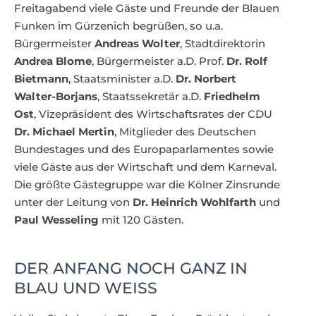
Freitagabend viele Gäste und Freunde der Blauen
Funken im Gürzenich begrüßen, so u.a.
Bürgermeister
Andreas Wolter
, Stadtdirektorin
Andrea Blome
, Bürgermeister a.D. Prof.
Dr. Rolf
Bietmann
, Staatsminister a.D.
Dr. Norbert
Walter-Borjans
, Staatssekretär a.D.
Friedhelm
Ost
, Vizepräsident des Wirtschaftsrates der CDU
Dr. Michael Mertin
, Mitglieder des Deutschen
Bundestages und des Europaparlamentes sowie
viele Gäste aus der Wirtschaft und dem Karneval.
Die größte Gästegruppe war die Kölner Zinsrunde
unter der Leitung von
Dr. Heinrich Wohlfarth
und
Paul Wesseling
mit 120 Gästen.
DER ANFANG NOCH GANZ IN
BLAU UND WEISS