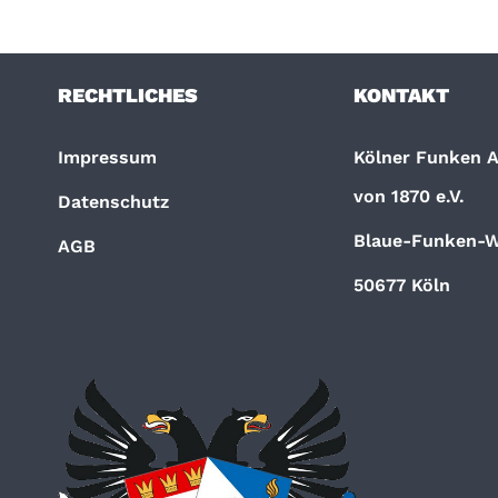
RECHTLICHES
KONTAKT
Impressum
Kölner Funken Ar
von 1870 e.V.
Datenschutz
Blaue-Funken-W
AGB
50677 Köln