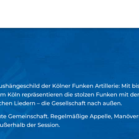
hängeschild der Kölner Funken Artillerie: Mit bis
 um Köln repräsentieren die stolzen Funken mit 
schen Liedern – die Gesellschaft nach außen.
gute Gemeinschaft. Regelmäßige Appelle, Manöverr
ußerhalb der Session.