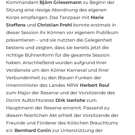
Kommandant
Björn Griesemann
zu Beginn der
Sitzung eine riesige Abordnung des eigenen
Korps empfangen. Das Tanzpaar mit
Marie
Steffens
und
Christian Prehl
konnte erstmals in
dieser Session ihr Können vor eigenem Publikum
präsentieren – und sie nutzten die Gelegenheit
bestens und zeigten, dass sie bereits jetzt die
richtige Bühnenform für die gesamte Session
haben. Anschließend wurden aufgrund ihrer
Verdienste um den Kölner Karneval und ihrer
Verbundenheit zu den Blauen Funken der
Innenminister des Landes NRW
Herbert Reul
zum Major der Reserve und der Vorsitzende des
Dorint Aufsichtsrates
Dirk Iserlohe
zum
Hauptmann der Reserve ernannt. Passend zu
diesem feierlichen Akt erhielt der Vorsitzende der
Freunde und Förderer des Kölschen Brauchtums
e.V.
Bernhard Conin
zur Unterstützung der