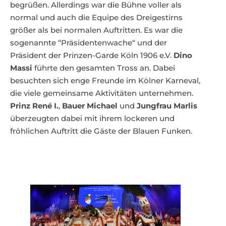
begrüßen. Allerdings war die Bühne voller als
normal und auch die Equipe des Dreigestirns
größer als bei normalen Auftritten. Es war die
sogenannte “Präsidentenwache“ und der
Präsident der Prinzen-Garde Köln 1906 e.V.
Dino
Massi
führte den gesamten Tross an. Dabei
besuchten sich enge Freunde im Kölner Karneval,
die viele gemeinsame Aktivitäten unternehmen.
Prinz René I.
,
Bauer Michael
und
Jungfrau Marlis
überzeugten dabei mit ihrem lockeren und
fröhlichen Auftritt die Gäste der Blauen Funken.