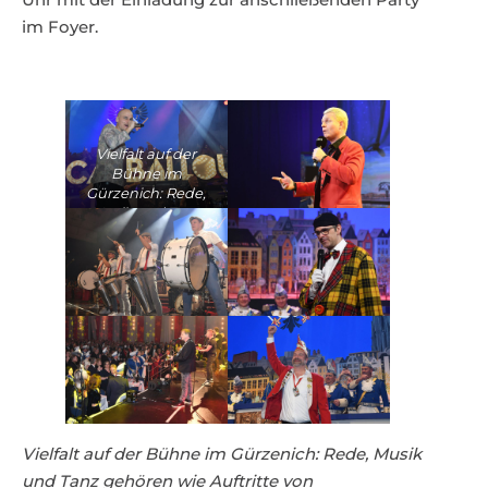
im Foyer.
Vielfalt auf der
Bühne im
Gürzenich: Rede,
Musik und Tanz
gehören wie
Auftritte von
Traditionskorps zu
echt
kölschen Sitzungen
Vielfalt auf der Bühne im Gürzenich: Rede, Musik
und Tanz gehören wie Auftritte von