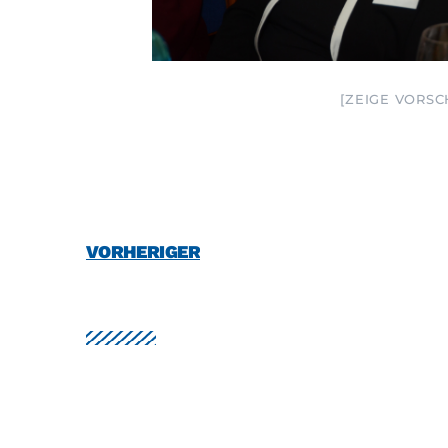
[ZEIGE VORS
VORHERIGER