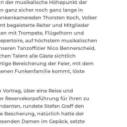
nun der musikalische Höhepunkt der
en ganz sicher noch ganz lange in
Funkenkameraden Thorsten Koch, Volker
mt begeisterte Reiter und Mitglieder
rten mit Trompete, Flügelhorn und
pertoire, auf höchstem musikalischen
nseren Tanzoffizier Nico Bennerscheid,
en Talent alle Gäste sichtlich
artige Bereicherung der Feier, mit dem
igenen Funkenfamilie kommt, löste
Vortrag, über eine Reise und
der Reservekorpsführung für ihren zu
anten, rundete Stefan Graff den
e Bescherung, natürlich hatte der
wesenden Damen im Gepäck, setzte