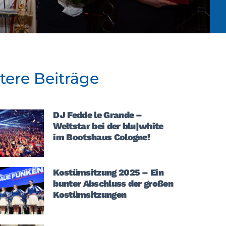
tere Beiträge
DJ Fedde le Grande –
Weltstar bei der blu|white
im Bootshaus Cologne!
Kostümsitzung 2025 – Ein
bunter Abschluss der großen
Kostümsitzungen