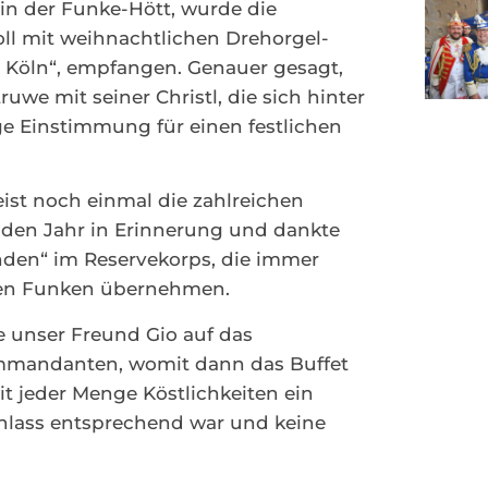
n der Funke-Hött, wurde die
ll mit weihnachtlichen Drehorgel-
 Köln“, empfangen. Genauer gesagt,
e mit seiner Christl, die sich hinter
e Einstimmung für einen festlichen
eist noch einmal die zahlreichen
nden Jahr in Erinnerung und dankte
nden“ im Reservekorps, die immer
auen Funken übernehmen.
 unser Freund Gio auf das
mmandanten, womit dann das Buffet
it jeder Menge Köstlichkeiten ein
Anlass entsprechend war und keine