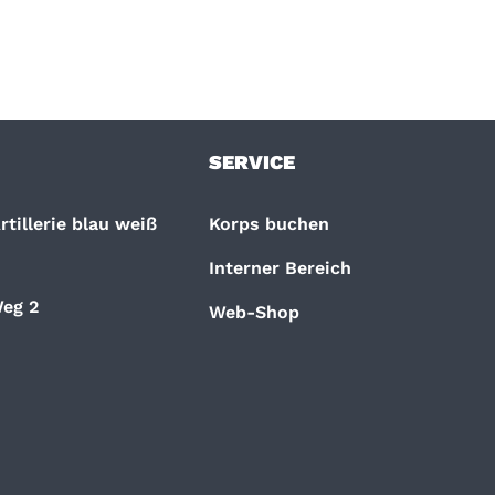
SERVICE
tillerie blau weiß
Korps buchen
Interner Bereich
eg 2
Web-Shop