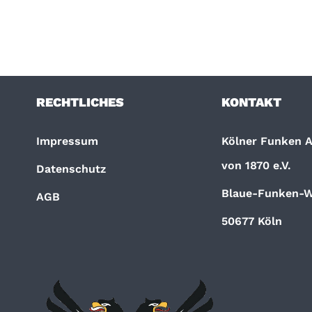
RECHTLICHES
KONTAKT
Impressum
Kölner Funken Ar
von 1870 e.V.
Datenschutz
Blaue-Funken-W
AGB
50677 Köln