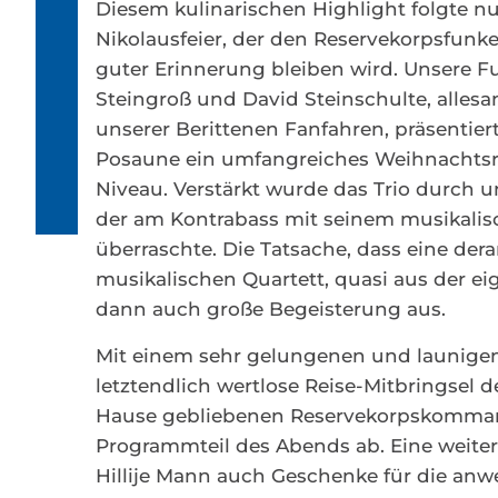
Diesem kulinarischen Highlight folgte 
Nikolausfeier, der den Reservekorpsfunk
guter Erinnerung bleiben wird. Unsere 
Steingroß und David Steinschulte, allesa
unserer Berittenen Fanfahren, präsentie
Posaune ein umfangreiches Weihnachtsre
Niveau. Verstärkt wurde das Trio durch u
der am Kontrabass mit seinem musikalisch
überraschte. Die Tatsache, dass eine der
musikalischen Quartett, quasi aus der e
dann auch große Begeisterung aus.
Mit einem sehr gelungenen und launigen 
letztendlich wertlose Reise-Mitbringsel 
Hause gebliebenen Reservekorpskommand
Programmteil des Abends ab. Eine weiter
Hillije Mann auch Geschenke für die an