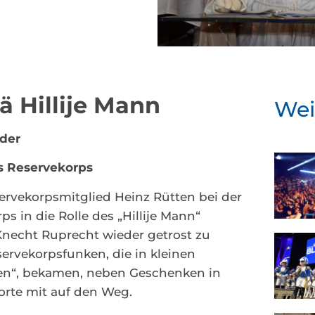
ä Hillije Mann
Wei
 der
es Reservekorps
ervekorpsmitglied Heinz Rütten bei der
ps in die Rolle des „Hillije Mann“
Knecht Ruprecht wieder getrost zu
ervekorpsfunken, die in kleinen
en“, bekamen, neben Geschenken in
orte mit auf den Weg.