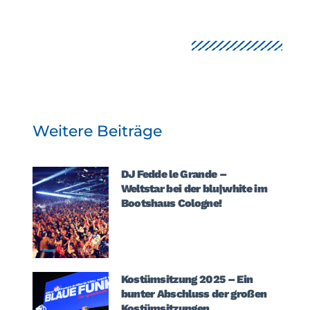
Weitere Beiträge
DJ Fedde le Grande –
Weltstar bei der blu|white im
Bootshaus Cologne!
Kostümsitzung 2025 – Ein
bunter Abschluss der großen
Kostümsitzungen