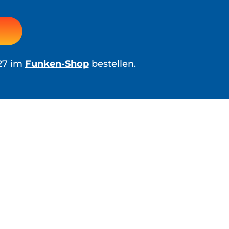
027 im
Funken-Shop
bestellen.