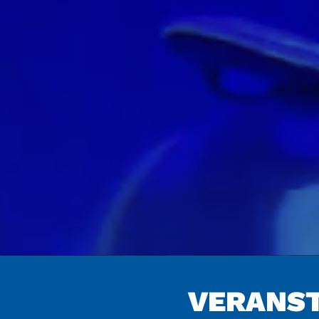
VERAN­S