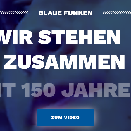
BLAUE FUNKEN
WIR STEHEN
ZUSAMMEN 
IT 150 JAHR
ZUM VIDEO