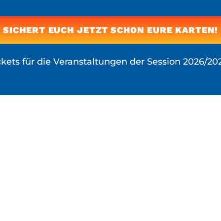
SICHERT EUCH JETZT SCHON EURE KARTEN!
ickets für die Veranstaltungen der Session 2026/2