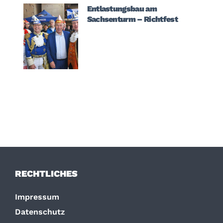
Entlastungsbau am
Sachsenturm – Richtfest
RECHTLICHES
Impressum
Datenschutz