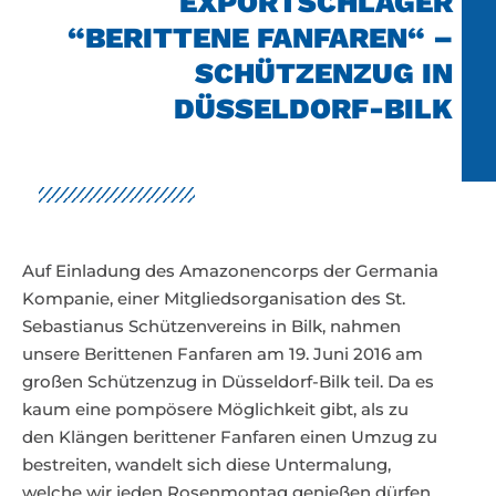
EXPORTSCHLAGER
“BERITTENE FANFAREN“ –
SCHÜTZENZUG IN
DÜSSELDORF-BILK
Auf Einladung des Amazonencorps der Germania
Kompanie, einer Mitgliedsorganisation des St.
Sebastianus Schützenvereins in Bilk, nahmen
unsere Berittenen Fanfaren am 19. Juni 2016 am
großen Schützenzug in Düsseldorf-Bilk teil. Da es
kaum eine pompösere Möglichkeit gibt, als zu
den Klängen berittener Fanfaren einen Umzug zu
bestreiten, wandelt sich diese Untermalung,
welche wir jeden Rosenmontag genießen dürfen,