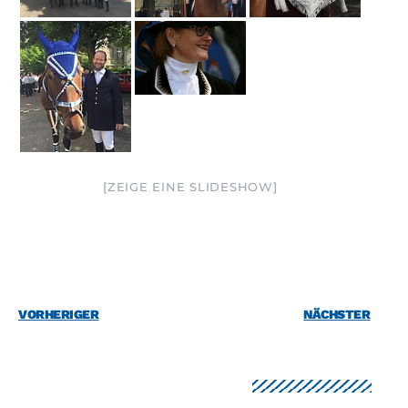
[ZEIGE EINE SLIDESHOW]
VORHERIGER
NÄCHSTER