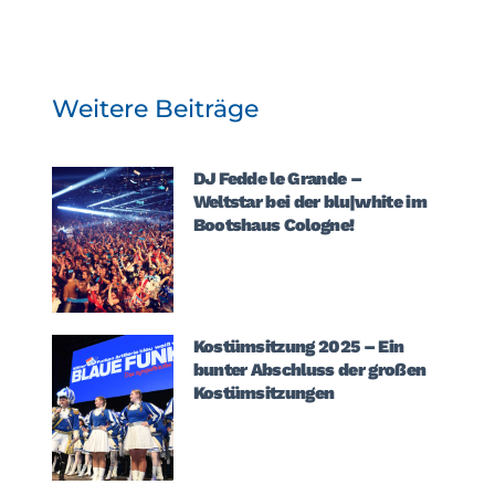
Weitere Beiträge
DJ Fedde le Grande –
Weltstar bei der blu|white im
Bootshaus Cologne!
Kostümsitzung 2025 – Ein
bunter Abschluss der großen
Kostümsitzungen